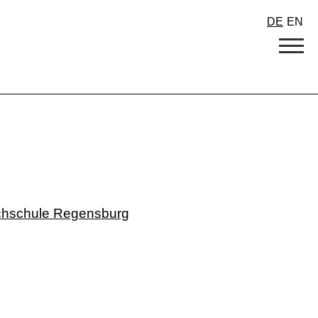
DE
EN
chschule Regensburg