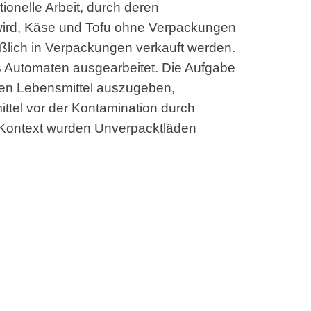
ionelle Arbeit, durch deren
ird, Käse und Tofu ohne Verpackungen
eßlich in Verpackungen verkauft werden.
s Automaten ausgearbeitet. Die Aufgabe
nen Lebensmittel auszugeben,
tel vor der Kontamination durch
 Kontext wurden Unverpacktläden