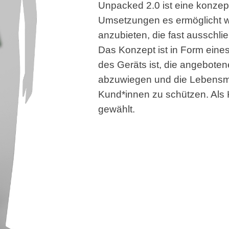
Unpacked 2.0 ist eine konzept
Umsetzungen es ermöglicht w
anzubieten, die fast ausschli
Das Konzept ist in Form eine
des Geräts ist, die angebote
abzuwiegen und die Lebensmit
Kund*innen zu schützen. Als
gewählt.