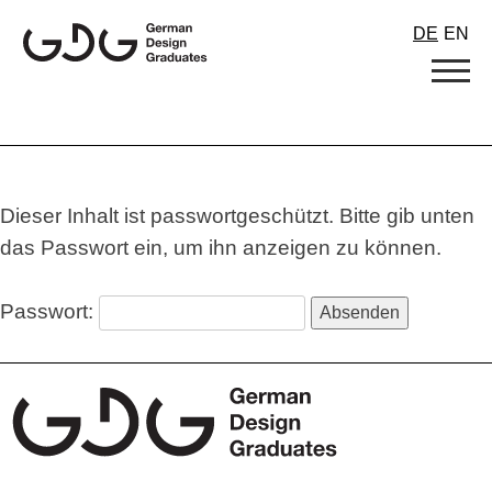
Skip
DE
EN
to
content
Dieser Inhalt ist passwortgeschützt. Bitte gib unten
das Passwort ein, um ihn anzeigen zu können.
Passwort: