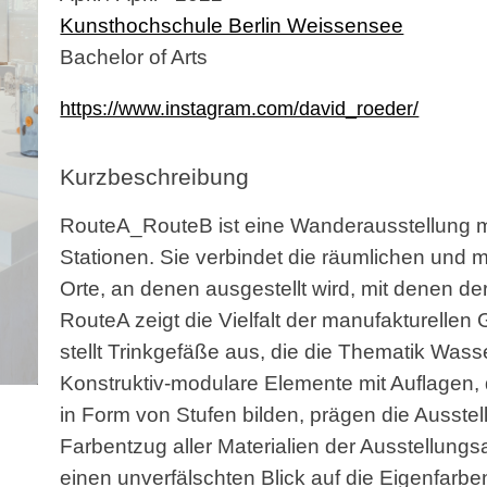
Kunsthochschule Berlin Weissensee
Bachelor of Arts
https://www.instagram.com/david_roeder/
Kurzbeschreibung
RouteA_RouteB ist eine Wanderausstellung m
Stationen. Sie verbindet die räumlichen und m
Orte, an denen ausgestellt wird, mit denen de
RouteA zeigt die Vielfalt der manufakturellen
stellt Trinkgefäße aus, die die Thematik Wass
Konstruktiv-modulare Elemente mit Auflagen,
in Form von Stufen bilden, prägen die Ausste
Farbentzug aller Materialien der Ausstellungsa
einen unverfälschten Blick auf die Eigenfarb