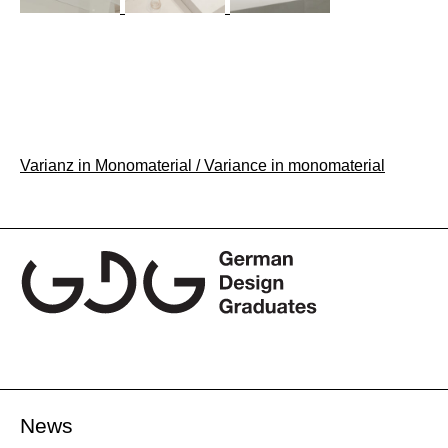
Beitragsnavigation
Varianz in Monomaterial / Variance in monomaterial
News