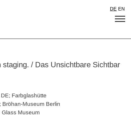
DE
EN
h staging. / Das Unsichtbare Sichtbar
 DE; Farbglashütte
; Bröhan-Museum Berlin
sh Glass Museum