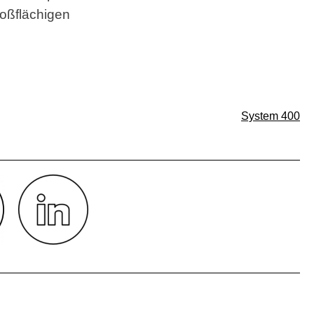
roßflächigen
System 400