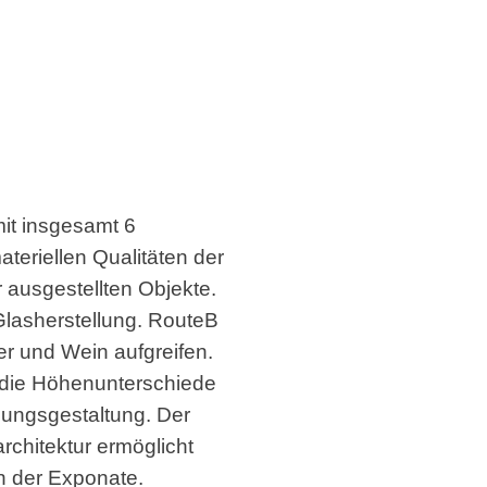
it insgesamt 6
ateriellen Qualitäten der
r ausgestellten Objekte.
 Glasherstellung. RouteB
er und Wein aufgreifen.
 die Höhenunterschiede
llungsgestaltung. Der
rchitektur ermöglicht
en der Exponate.