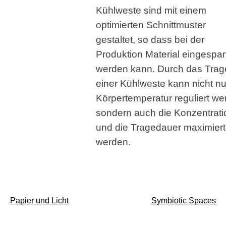
Kühlweste sind mit einem
optimierten Schnittmuster
gestaltet, so dass bei der
Produktion Material eingespar
werden kann. Durch das Trag
einer Kühlweste kann nicht nu
Körpertemperatur reguliert we
sondern auch die Konzentrati
und die Tragedauer maximiert
werden.
Beitragsnavigation
Papier und Licht
Symbiotic Spaces