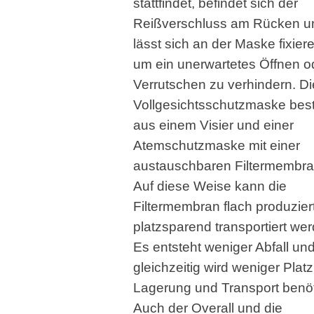
stattfindet, befindet sich der
Reißverschluss am Rücken u
lässt sich an der Maske fixier
um ein unerwartetes Öffnen o
Verrutschen zu verhindern. Di
Vollgesichtsschutzmaske bes
aus einem Visier und einer
Atemschutzmaske mit einer
austauschbaren Filtermembra
Auf diese Weise kann die
Filtermembran flach produzier
platzsparend transportiert we
Es entsteht weniger Abfall un
gleichzeitig wird weniger Platz
Lagerung und Transport benöt
Auch der Overall und die