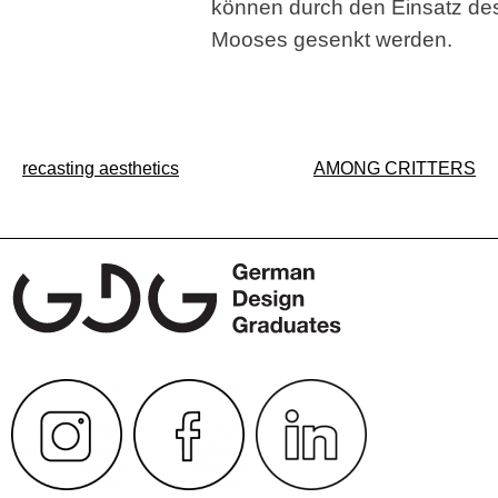
können durch den Einsatz de
Mooses gesenkt werden.
Beitragsnavigation
recasting aesthetics
AMONG CRITTERS