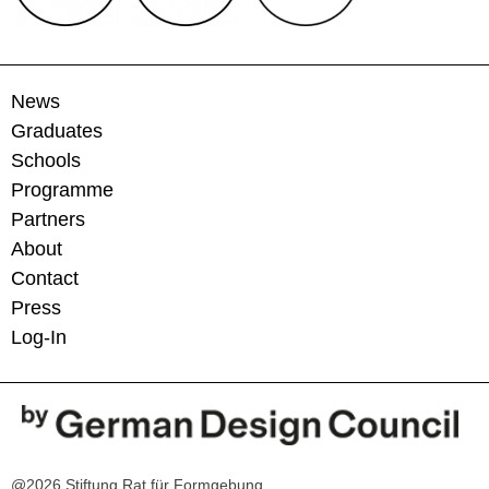
News
Graduates
Schools
Programme
Partners
About
Contact
Press
Log-In
@2026 Stiftung Rat für Formgebung