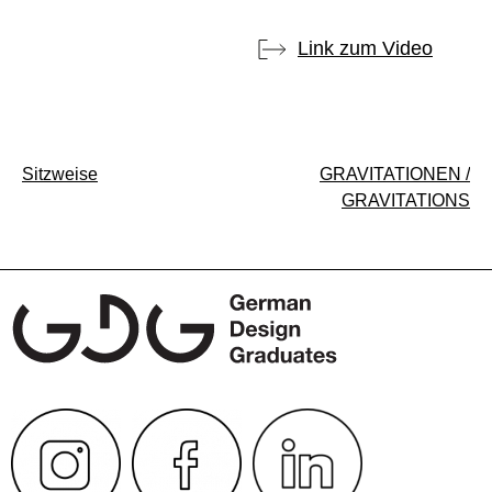
Link zum Video
Beitragsnavigation
Sitzweise
GRAVITATIONEN /
GRAVITATIONS