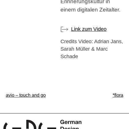
Erinnerungskultur in
einem digitalen Zeitalter.
Link zum Video
Credits Video: Adrian Jans,
Sarah Müller & Marc
Schade
Beitragsnavigation
avio – touch and go
*flora