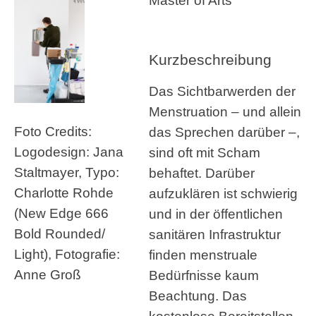
Master of Arts
Kurzbeschreibung
Das Sichtbarwerden der
Menstruation – und allein
Foto Credits:
das Sprechen darüber –,
Logodesign: Jana
sind oft mit Scham
Staltmayer, Typo:
behaftet. Darüber
Charlotte Rohde
aufzuklären ist schwierig
(New Edge 666
und in der öffentlichen
Bold Rounded/
sanitären Infrastruktur
Light), Fotografie:
finden menstruale
Anne Groß
Bedürfnisse kaum
Beachtung. Das