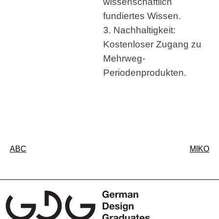
wissenschaftlich
fundiertes Wissen.
3. Nachhaltigkeit:
Kostenloser Zugang zu
Mehrweg-
Periodenprodukten.
Beitragsnavigation
ABC
MIKO