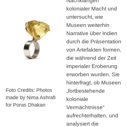
Nachklängen
kolonialer Macht und
untersucht, wie
Museen weiterhin
Narrative über Indien
durch die Präsentation
von Artefakten formen,
die während der Zeit
imperialer Eroberung
erworben wurden. Sie
hinterfragt, ob Museen
Foto Credits: Photos
„fortbestehende
made by Nima Ashrafi
koloniale
for Poras Dhakan
Vermächtnisse“
aufrechterhalten, und
analysiert die